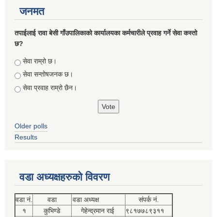
जनमत
तपाईलाई रावा बेसी गाँउपालिकाको कार्यालयका कर्मचारीले प्रवाह गर्ने सेवा कस्तो
छ?
Choices
सेवा राम्रो छ।
सेवा सन्तोषजनक छ।
सेवा प्रवाह राम्रो छैन।
Older polls
Results
वडा अध्यक्षहरुको विवरण
वडा नं.
वडा
वडा अध्यक्ष
संपर्क नं.
१
कुभिण्डे
गेहेन्द्रमान राई
९८१७७८९३११