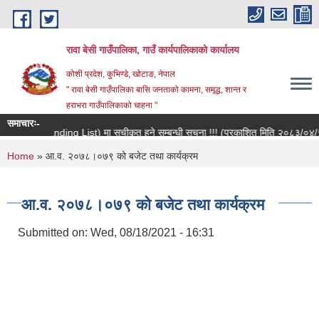
Skip to main content
रावा बेसी गाउँपालिका, गाउँ कार्यपालिकाको कार्यालय
कोशी प्रदेश, कुभिण्डे, खोटाङ, नेपाल
" रावा बेसी गाउँपालिका बासि जनताको कामना, समृद्ध, शान्त र
हराभरा गाउँपालिकाको चाहना "
समाचारः-
ूची (Standing List) मा सूचीकृत हुने सम्बन्धी सूचना !!! (प्रकाशित मिति २०८३/०४/१५ )
You are here
Home
» आ.व. २०७८।०७९ को बजेट तथा कार्यक्रम
आ.व. २०७८।०७९ को बजेट तथा कार्यक्रम
Submitted on:
Wed, 08/18/2021 - 16:31