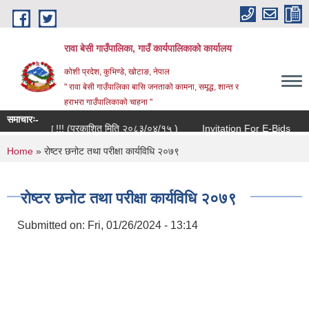
Skip to main content
रावा बेसी गाउँपालिका, गाउँ कार्यपालिकाको कार्यालय
कोशी प्रदेश, कुभिण्डे, खोटाङ, नेपाल
" रावा बेसी गाउँपालिका बासि जनताको कामना, समृद्ध, शान्त र
हराभरा गाउँपालिकाको चाहना "
समाचारः-
बन्धी सूचना !!! (प्रकाशित मिति २०८३/०४/१५ )
Invitation For E-Bids
दर्त
You are here
Home
» रोष्टर छनोट तथा परीक्षा कार्यविधि २०७९
रोष्टर छनोट तथा परीक्षा कार्यविधि २०७९
Submitted on:
Fri, 01/26/2024 - 13:14