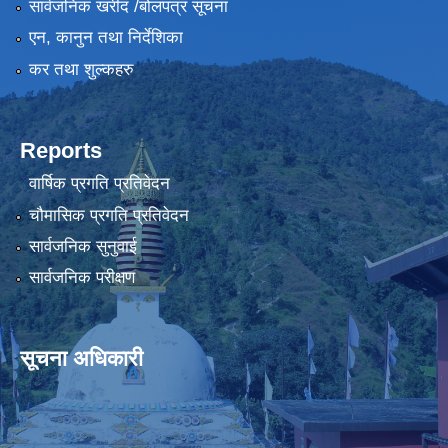
सार्वजनिक खरीद /बोलपत्र सूचना
एन, कानुन तथा निर्देशिका
कर तथा शुल्कहरु
Reports
वार्षिक प्रगति प्रतिवेदन
चौमासिक प्रगति प्रतिवेदन
सार्वजनिक सुनुवाई
सार्वजनिक परीक्षण
सूचना अधिकारी