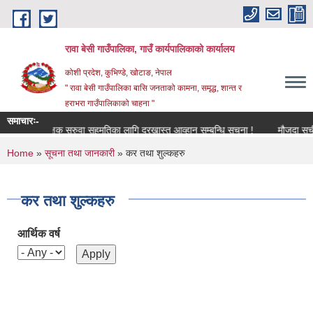
Skip to main content
रावा बेसी गाउँपालिका, गाउँ कार्यपालिकाको कार्यालय
कोशी प्रदेश, कुभिण्डे, खोटाङ, नेपाल
" रावा बेसी गाउँपालिका बासि जनताको कामना, समृद्ध, शान्त र
हराभरा गाउँपालिकाको चाहना "
समाचारः-
शिक्षक सरुवा सहमतिका लागि दरखास्त आव्हान सम्बन्धि सूचना !
मौजुदा सूची (
You are here
Home
»
सूचना तथा जानकारी
» कर तथा शुल्कहरु
कर तथा शुल्कहरु
आर्थिक वर्ष