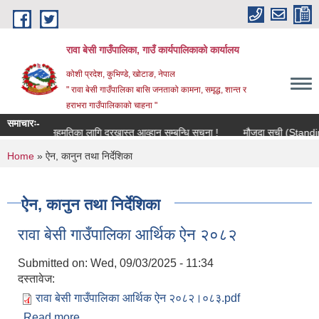
Skip to main content
रावा बेसी गाउँपालिका, गाउँ कार्यपालिकाको कार्यालय
कोशी प्रदेश, कुभिण्डे, खोटाङ, नेपाल
" रावा बेसी गाउँपालिका बासि जनताको कामना, समृद्ध, शान्त र
हराभरा गाउँपालिकाको चाहना "
समाचारः-
क सरुवा सहमतिका लागि दरखास्त आव्हान सम्बन्धि सूचना !
मौजुदा सूची (Standing Lis
You are here
Home
» ऐन, कानुन तथा निर्देशिका
ऐन, कानुन तथा निर्देशिका
रावा बेसी गाउँपालिका आर्थिक ऐन २०८२
Submitted on:
Wed, 09/03/2025 - 11:34
दस्तावेज:
रावा बेसी गाउँपालिका आर्थिक ऐन २०८२।०८३.pdf
Read more
about रावा बेसी गाउँपालिका आर्थिक ऐन २०८२