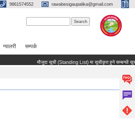
9861574552
rawabesigaupalika@gmail.com
Search form
Search
ग्यालरी
सम्पर्क
मौजुदा सूची (Standing List) मा सूचीकृत हुने सम्बन्धी सूचना 