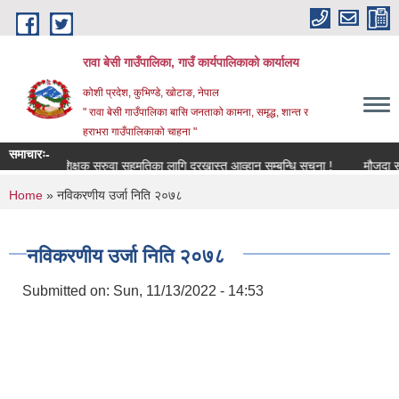
Skip to main content
रावा बेसी गाउँपालिका, गाउँ कार्यपालिकाको कार्यालय
कोशी प्रदेश, कुभिण्डे, खोटाङ, नेपाल
" रावा बेसी गाउँपालिका बासि जनताको कामना, समृद्ध, शान्त र
हराभरा गाउँपालिकाको चाहना "
समाचारः-
शिक्षक सरुवा सहमतिका लागि दरखास्त आव्हान सम्बन्धि सूचना !
मौजुदा सूची (
You are here
Home
» नविकरणीय उर्जा निति २०७८
नविकरणीय उर्जा निति २०७८
Submitted on:
Sun, 11/13/2022 - 14:53