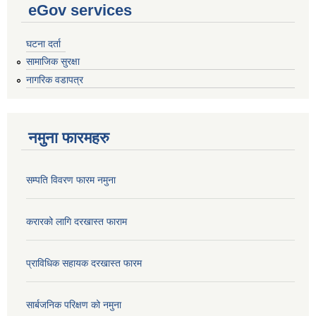
eGov services
घटना दर्ता
सामाजिक सुरक्षा
नागरिक वडापत्र
नमुना फारमहरु
सम्पति विवरण फारम नमुना
करारको लागि दरखास्त फाराम
प्राविधिक सहायक दरखास्त फारम
सार्बजनिक परिक्षण को नमुना