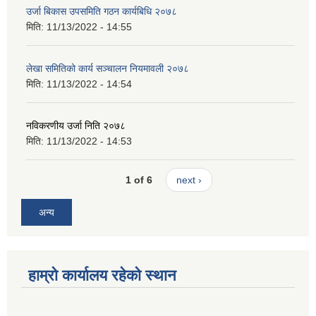
उर्जा बिकास उपसमिति गठन कार्यबिधि २०७८
मिति:
11/13/2022 - 14:55
लेखा समितिको कार्य सञ्चालन नियमावली २०७८
मिति:
11/13/2022 - 14:54
नविकरणीय उर्जा निति २०७८
मिति:
11/13/2022 - 14:53
1 of 6
next ›
अन्य
हाम्रो कार्यालय रहेको स्थान