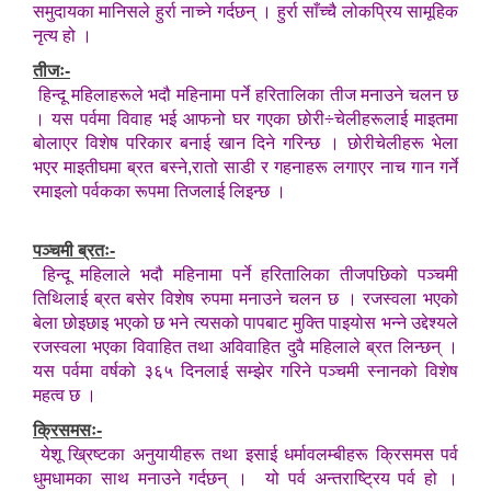
समुदायका मानिसले हुर्रा नाच्ने गर्दछन् । हुर्रा साँच्चै लोकप्रिय सामूहिक
नृत्य हो ।
तीजः-
हिन्दू महिलाहरूले भदौ महिनामा पर्ने हरितालिका तीज मनाउने चलन छ
। यस पर्वमा विवाह भई आफनो घर गएका छोरी÷चेलीहरूलाई माइतमा
बोलाएर विशेष परिकार बनाई खान दिने गरिन्छ । छोरीचेलीहरू भेला
भएर माइतीघमा ब्रत बस्ने,रातो साडी र गहनाहरू लगाएर नाच गान गर्ने
रमाइलो पर्वकका रूपमा तिजलाई लिइन्छ ।
पञ्चमी ब्रतः-
हिन्दू महिलाले भदौ महिनामा पर्ने हरितालिका तीजपछिको पञ्चमी
तिथिलाई ब्रत बसेर विशेष रुपमा मनाउने चलन छ । रजस्वला भएको
बेला छोइछाइ भएको छ भने त्यसको पापबाट मुक्ति पाइयोस भन्ने उद्देश्यले
रजस्वला भएका विवाहित तथा अविवाहित दुवै महिलाले ब्रत लिन्छन् ।
यस पर्वमा वर्षको ३६५ दिनलाई सम्झेर गरिने पञ्चमी स्नानको विशेष
महत्व छ ।
क्रिसमसः-
येशू ख्रिष्टका अनुयायीहरू तथा इसाई धर्मावलम्बीहरू क्रिसमस पर्व
धुमधामका साथ मनाउने गर्दछन् । यो पर्व अन्तराष्ट्रिय पर्व हो ।