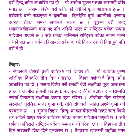
दशैं हिन्दू धर्ममा आधारित पर्व हो । यो असोज शुक्ल पक्षको सप्तममी देखि
मनाइन्छ । यसमा विशेष गरी शक्तिकी देवीको पूजा आराधना हुन्छ ।
देवीलाई बली चढाइन्छ र दशमीका दिनदेखि दुर्गा भवानीको प्रसाद
स्वरूप टीका जमरा लगाउने चलन छ । शुरुमा दशैं हिन्दू
धमावलम्बीहरूको चाड भए पनि अहिले आएर यो राष्ट्रिय पर्वका रूपमा
पहिचान पाएको छ । सबै धर्मका मानिसले राष्ट्रिय पर्वका रूपमा मान्ने
गरेको पाइन्छ । पर्वको हिसाबले सबैभन्दा धेरै दिन सरकारी विदा हुने पनि
दशैं नै हो ।
तिहारः
- नेपालको दोस्रो ठूलो राष्ट्रिय पर्व तिहार हो । यो कार्तिक कृष्ण
औंसीका दिनदेखि तीन दिन मनाइन्छ । तिहार दशैंजस्तै हिन्दू धर्ममा
आधारित पर्व हो । यसमा विशेष गरी धनकी देवी लक्ष्मीको पूजा आराधना
हुन्छ । लक्ष्मीलाई बली चढाइन्न, फलफूल र नैवैद्य चढाएर र धनसम्पति
रुपैयाँ पैसालाई लक्ष्मीका रूपमा पूजा गरिन्छ । औसीका दिन गाईलाई
लक्ष्मीको प्रतिक मानेर पूजा गर्ने, राति दीपावली सहित लक्ष्मी पूजा गर्ने
प्रचलन छ । । शुरुमा तिहार हिन्दू धमावलम्बीहरूको मात्र चाड थियो
तर अहिले आएर यसले राष्ट्रिय पर्वका रूपमा पहिचान पाएको छ । सबै
धर्मका मानिसले राष्ट्रिय पर्वका रूपमा मान्ने गरेका छन् । तिहारमा तीन
दिन सरकारी विदा दिने प्रचलन छ । तिहारमा खासगरी यहाँका मगर