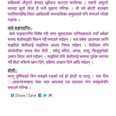
सहितको अँगुल्टो बनाएर धूरीबाट कटाएर फालिन्छ । यसरी अगुल्टो
फाल्दा लुतो लैजा है भन्दै पुकारा गरिन्छ । यो पर्व क्षेत्री ब्राम्हण
पपरिवारदेखि लिएर आदिवासी जनजातिका समुदायले पनि मनाउने गरेको
पाइन्छ ।
माघे सङ्ग्रान्तिः-
माघे सङ्क्रान्ति विशेष गरी मगर सुमदायका मानिसहरूले नयाँ वर्षको
रुपमा चेलीमाइति मिलन गर्दै मनाउने गर्दछन् । यस वर्षमा आउनका लागि
माइतिले चेलीलाई माइतिघर आउन निम्ता गर्दछन् । चेलीहरू पनि
कोसेलीका रुपमा सेल रोटी , घरेलु मदिरा, अण्डा, मासु, फिलुङ्गेको
अचार लिएर जाने गर्दछन् । माइतिले पनि चेलीलाई सम्मना पुर्वक स्वागत
गर्दै मीठो मसिनो खान दिने, दक्षिणा उपहार दिने आदि गर्दछन् ।
होलीः-
फागु पुर्णिमाको दिन मनाइने रङको पर्व हो होली वा फागू । यस दिन
ःआफन्तजनहरू भेला भएर आपसमा रङ दलादल गरेर रमाइलोसँग
मनाउने गरिन्छ ।