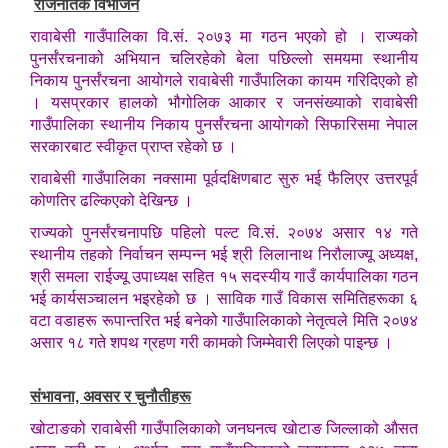
राजनैतिक विभाजन
रावाबेसी गाउँपालिका वि.सं. २०७३ मा गठन भएको हो । राज्यको
पुनर्संरचनाको अभियान चलिरहेको बेला पछिल्लो समयमा स्थानीय
निकाय पुनर्संरचना आयोगले रावाबेसी गाउँपालिका कायम गरिदिएको हो
। यसप्रकार हालको भौगोलिक आकार र जनसंख्याको रावाबेसी
गाउँपालिका स्थानीय निकाय पुनर्संरचना आयोगको सिफारिसमा नेपाल
सरकारबाट स्वीकृत प्राप्त रहेको छ ।
रावाबेसी गाउँपालिका नक्सामा पूर्वदक्षिणबाट सुरु भई फैलिएर उत्तरपूर्व
कोणतिर ढल्किएको देखिन्छ ।
राज्यको पुनर्संरचनापछि पहिलो पल्ट वि.सं. २०७४ असार १४ गते
स्थानीय तहको निर्वाचन सम्पन्न भई श्री लिलानाथ निरौलाज्यू अध्यक्ष,
श्री समला राईज्यू उपाध्यक्ष सहित १५ सदस्यीय गाउँ कार्यपालिका गठन
भई कार्यसञ्चालन भइरहेको छ । साविक गाउँ विकास समितिहरूका ६
वटा वडाहरू रूपान्तरित भई बनेको गाउँपालिकाको नेतृत्वले मिति २०७४
असार १८ गते शपथ ग्रहण गरी कामको जिम्मेवारी लिएको पाइन्छ ।
संभावना, अवसर र चुनौतीहरू
खोटाङको रावाबेसी गाउँपालिकाको जनघनत्व खोटाङ जिल्लाको औसत