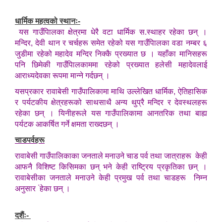
धार्मिक महत्वको स्थानः-
यस गाउँपािलका क्षेत्रमा धेरै वटा धार्मिक स.स्थाहर रहेका छन् ।
मन्दिर, देवी थान र चर्चहरू समेत रहेको यस गाउँपािलका वडा नम्बर ६
जुडीमा रहेको महादेव मन्दिर निक्कै प्रख्यात छ । यहाँका मानिसहरू
पनि छिमेकी गाउँपािलकाममा रहेको प्रख्यात हलेसी महादेवलाई
आराध्यदेवका रूपमा मान्ने गर्दछन् ।
यसप्रकार रावाबेसी गाउँपालिकामा माथि उल्लेखित धार्मिक, ऐतिहासिक
र पर्यटकीय क्षेत्रहरूको साथसाथै अन्य थुप्रै मन्दिर र देवस्थलहरू
रहेका छन् । यिनीहरूले यस गाउँपालिकामा आनतरिक तथा बाह्य
पर्यटक आकर्षित गर्ने क्षमता राख्दछन् ।
चाडपर्वहरू
रावाबेसी गाउँपालिकाका जनताले मनाउने चाड पर्व तथा जात्राहरू केही
आफनै विशिष्ट किसिमका छन् भने केही राष्ट्रिय प्रकृतिका छन् ।
रावाबेसीका जनताले मनाउने केही प्रमुख पर्व तथा चाडहरू निम्न
अनुसार ंहेका छन् ।
दशैंः-