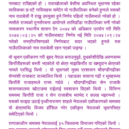
नामबाट राखिएको हो । रावाखोलाको बेसीमा अवस्थित भूभागमा रहेका
साविकका छ वटै गाविसहरू समेटेर यो गाउँपालिका बनेको हुनाले यसको
नाम रावाबेसी नै राख्नु उपयुक्त हुने निर्णय पहिलो गाउँसभाले गरेको हो ।
त्यसैले राज्यको पुनर्संरचना आयोगले लामिडाँडा गाउँपालिका भनी गरेको
नामाकरण स्थानीय शासन ऐन २०७४ को अधिकार प्रयोग गरी मिति
२०७४।०३।२५ को गाउँसभाबाट निर्णय भई मिति २०७४।०९।२४
गतेको मन्त्रीपरिषण्दको निर्णयबाट सदर भएको हुनले यस
गाउँपालिकाको नाम रावाबेसी रहन गएको पाइन्छ ।
यो भूभाग एकीकरण गरी बृहद नेपाल बनाउनुपूर्व, दुधकोशीदेखि अरुणसम्म
किराँतीहरूको बस्ती भएकोले यो क्षेत्र माझकिराँत वा खम्वुवान क्षेत्रको
नामले प्रसिद्ध थियो । यो भूभागको मुख्य प्रशासन चौदण्डीगढीका
सेनवंशी राजाबाट सञ्चालित थियो । पहाडका ससाना गढी र थुमहरूमा
किराँती राजाहरूले राज्य गर्दथे । चौदण्डीगढीका सेन राजाकै
शासनकालमा खोटाङमा राईलाई स्वशासन दिएको थियो । विभिन्न
समयमा किराँती राजा र सेन राजाबीच मतभेद र कलह भइरन्थ्यो ।
यसको फाइदा उठाई पृथ्वीनारायण शाहले नेपालको एकीकरणको समयमा
यो क्षेत्रमाथि विजय हाँसिल गरेर एकीकृत नेपालको भूभागभित्र
समेटिएको थियो ।
राणाकालीन समयमा नेपाललाई ३५ जिल्लामा विभाजन गरिएको थियो ।