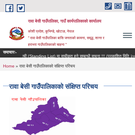
Skip to main content
रावा बेसी गाउँपालिका, गाउँ कार्यपालिकाको कार्यालय
कोशी प्रदेश, कुभिण्डे, खोटाङ, नेपाल
" रावा बेसी गाउँपालिका बासि जनताको कामना, समृद्ध, शान्त र
हराभरा गाउँपालिकाको चाहना "
समाचारः-
ौजुदा सूची (Standing List) मा सूचीकृत हुने सम्बन्धी सूचना !!! (प्रकाशित मिति २०८३/०४
You are here
Home
» रावा बेसी गाउँपालिकाको संक्षिप्त परिचय
रावा बेसी गाउँपालिकाको संक्षिप्त परिचय