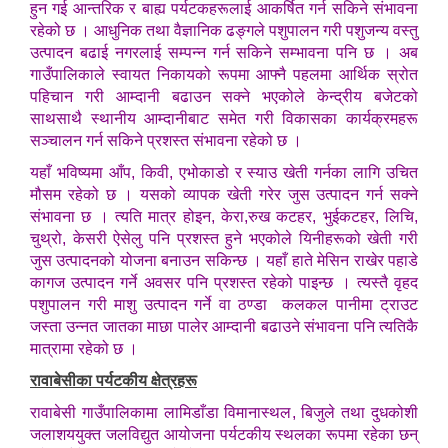
हुन गई आन्तरिक र बाह्य पर्यटकहरूलाई आकर्षित गर्न सकिने संभावना
रहेको छ । आधुनिक तथा वैज्ञानिक ढङ्गले पशुपालन गरी पशुजन्य वस्तु
उत्पादन बढाई नगरलाई सम्पन्न गर्न सकिने सम्भावना पनि छ । अब
गाउँपालिकाले स्वायत निकायको रूपमा आफ्नै पहलमा आर्थिक स्रोत
पहिचान गरी आम्दानी बढाउन सक्ने भएकोले केन्द्रीय बजेटको
साथसाथै स्थानीय आम्दानीबाट समेत गरी विकासका कार्यक्रमहरू
सञ्चालन गर्न सकिने प्रशस्त संभावना रहेको छ ।
यहाँ भविष्यमा आँप, किवी, एभोकाडो र स्याउ खेती गर्नका लागि उचित
मौसम रहेको छ । यसको व्यापक खेती गरेर जुस उत्पादन गर्न सक्ने
संभावना छ । त्यति मात्र होइन, केरा,रुख कटहर, भुईकटहर, लिचि,
चुथ्रो, केसरी ऐसेलु पनि प्रशस्त हुने भएकोले यिनीहरूको खेती गरी
जुस उत्पादनको योजना बनाउन सकिन्छ । यहाँ हाते मेसिन राखेर पहाडे
कागज उत्पादन गर्ने अवसर पनि प्रशस्त रहेको पाइन्छ । त्यस्तै वृहद
पशुपालन गरी माशु उत्पादन गर्ने वा ठण्डा कलकल पानीमा ट्राउट
जस्ता उन्नत जातका माछा पालेर आम्दानी बढाउने संभावना पनि त्यतिकै
मात्रामा रहेको छ ।
रावाबेसीका पर्यटकीय क्षेत्रहरू
रावाबेसी गाउँपालिकामा लामिडाँडा विमानास्थल, बिजुले तथा दुधकोशी
जलाशययुक्त जलविद्युत आयोजना पर्यटकीय स्थलका रूपमा रहेका छन्